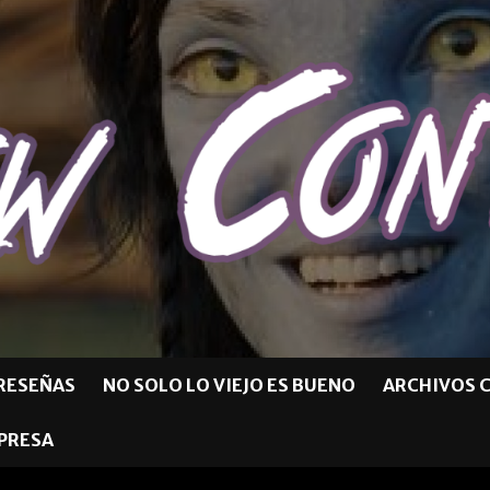
RESEÑAS
NO SOLO LO VIEJO ES BUENO
ARCHIVOS 
MPRESA