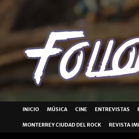
Skip
to
content
INICIO
MÚSICA
CINE
ENTREVISTAS
MONTERREY CIUDAD DEL ROCK
REVISTA I